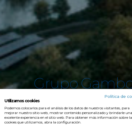
Grupo Gamb
Política de c
Tu red de c
Utilizamos cookies
Podemos colocarlos para el análisis de los datos de nuestros visitantes, para
mejorar nuestro sitio web, mostrar contenido personalizado y brindarle un
excelente experiencia en el sitio web. Para obtener más información sobre la
Madrid
cookies que utilizamos, abra la configuración.