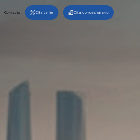
Contacto
Cita taller
Cita concesionario