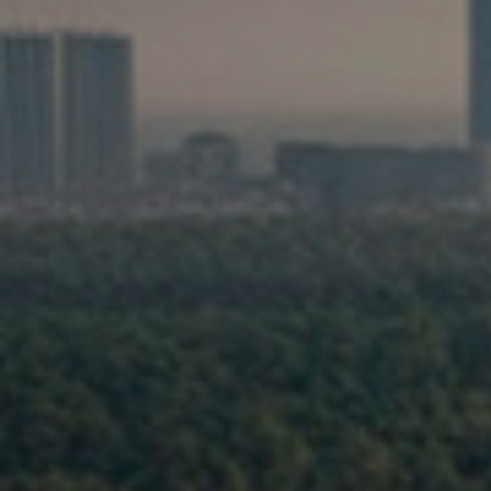
Seguros
Localizaciones
Gamboa
Contacto