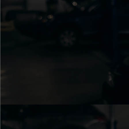
Seguros
Localizaciones
Gamboa
Contacto