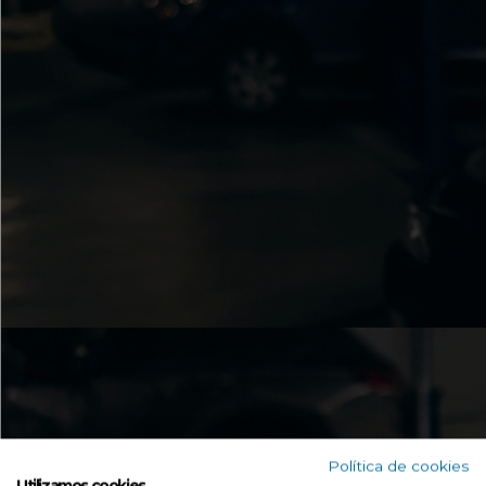
Política de cookies
Utilizamos cookies