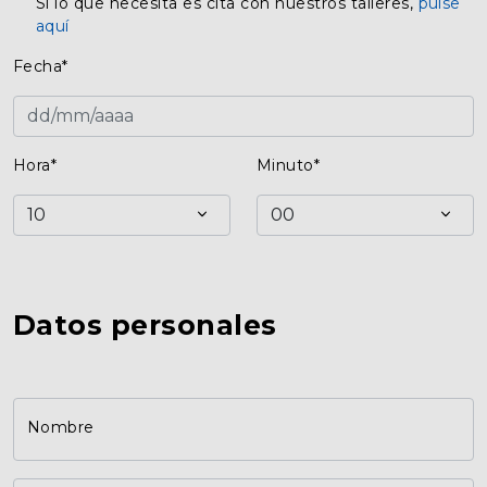
Si lo que necesita es cita con nuestros talleres,
pulse
aquí
Fecha*
Hora*
Minuto*
Datos personales
Nombre