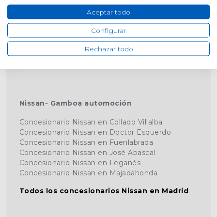
Aceptar todo
Toyota- Gamboa Ecoauto
Configurar
Concesionario Toyota en Fuenlabrada (La
Cantueña)
Rechazar todo
Todos los concesionarios Toyota en Madrid
Nissan- Gamboa automoción
Concesionario Nissan en Collado Villalba
Concesionario Nissan en Doctor Esquerdo
Concesionario Nissan en Fuenlabrada
Concesionario Nissan en José Abascal
Concesionario Nissan en Leganés
Concesionario Nissan en Majadahonda
Todos los concesionarios Nissan en Madrid