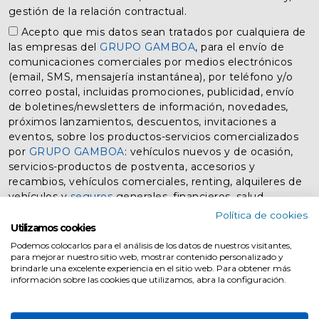
gestión de la relación contractual.
Acepto que mis datos sean tratados por cualquiera de
las empresas del
GRUPO GAMBOA
, para el envío de
comunicaciones comerciales por medios electrónicos
(email, SMS, mensajería instantánea), por teléfono y/o
correo postal, incluidas promociones, publicidad, envío
de boletines/newsletters de información, novedades,
próximos lanzamientos, descuentos, invitaciones a
eventos, sobre los productos-servicios comercializados
por
GRUPO GAMBOA
: vehículos nuevos y de ocasión,
servicios-productos de postventa, accesorios y
recambios, vehículos comerciales, renting, alquileres de
vehículos y
seguros
generales, financieros, salud.
Política de cookies
Utilizamos cookies
Enviar
Podemos colocarlos para el análisis de los datos de nuestros visitantes,
para mejorar nuestro sitio web, mostrar contenido personalizado y
brindarle una excelente experiencia en el sitio web. Para obtener más
información sobre las cookies que utilizamos, abra la configuración.
Información básica Protección de Datos:
Responsable del Tratamiento:
La empresa del
GRUPO GAMBOA