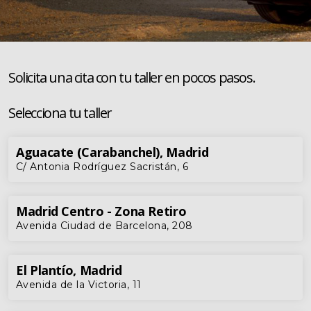
Seguros
Localizaciones
Solicita una cita con tu taller en pocos pasos.
Gamboa
Selecciona tu taller
Contacto
Aguacate (Carabanchel), Madrid
C/ Antonia Rodríguez Sacristán, 6
Madrid Centro - Zona Retiro
Avenida Ciudad de Barcelona, 208
El Plantío, Madrid
Avenida de la Victoria, 11