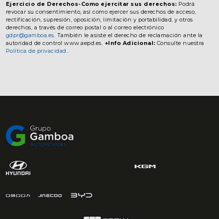
Ejercicio de Derechos-Como ejercitar sus derechos:
Podrá
revocar su consentimiento, así como ejercer sus derechos de acceso,
rectificación, supresión, oposición, limitación y portabilidad, y otros
derechos, a través de correo postal o al correo electrónico
gdpr@gamboa.es
. También le asiste el derecho de reclamación ante la
autoridad de control www.aepd.es.
+Info Adicional:
Consulte nuestra
Política de privacidad.
.