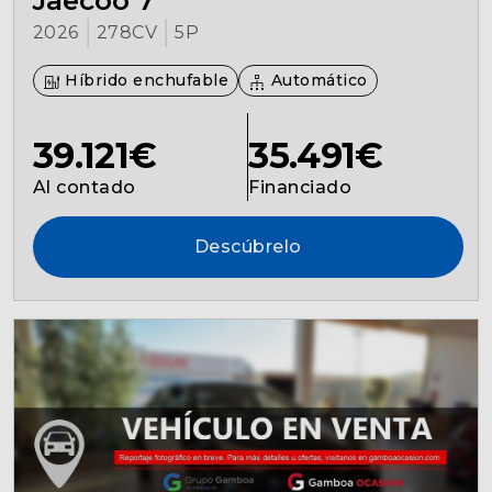
2026
278CV
5P
Híbrido enchufable
Automático
39.121€
35.491€
Al contado
Financiado
Descúbrelo