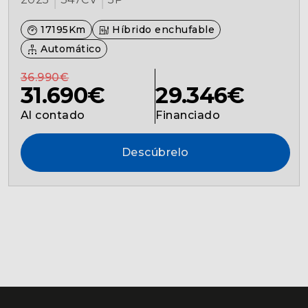
17195Km
Híbrido enchufable
Automático
36.990€
31.690€
29.346€
Al contado
Financiado
Descúbrelo