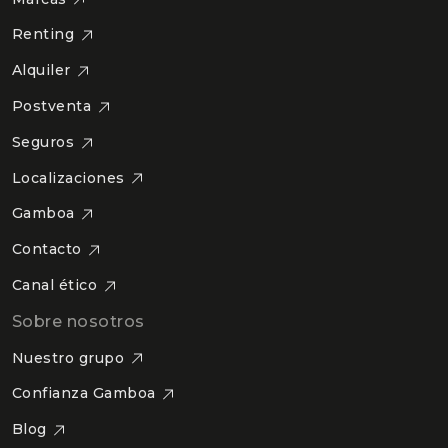
Renting
Alquiler
Postventa
Seguros
Localizaciones
Gamboa
Contacto
Canal ético
Sobre nosotros
Nuestro grupo
Confianza Gamboa
Blog