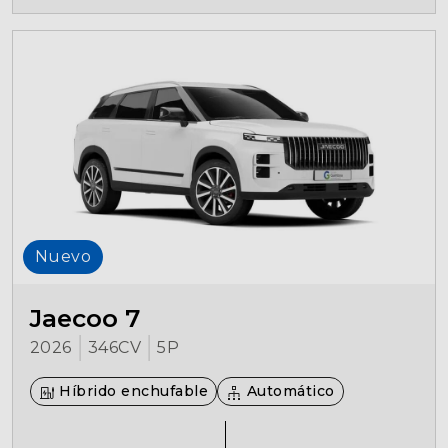
Nuevo
Jaecoo 7
2026
346CV
5P
Híbrido enchufable
Automático