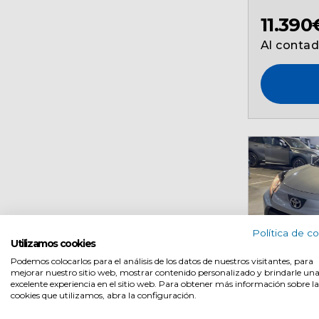
11.390
Al conta
Política de c
Utilizamos cookies
Ocasión
Podemos colocarlos para el análisis de los datos de nuestros visitantes, para
mejorar nuestro sitio web, mostrar contenido personalizado y brindarle un
Toyota
excelente experiencia en el sitio web. Para obtener más información sobre la
cookies que utilizamos, abra la configuración.
2023
72