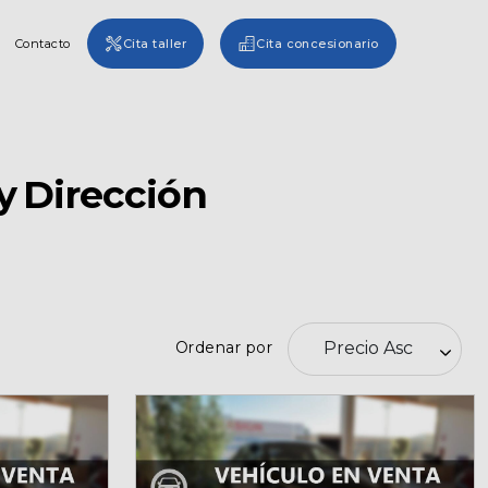
Contacto
Cita taller
Cita concesionario
y Dirección
Ordenar por