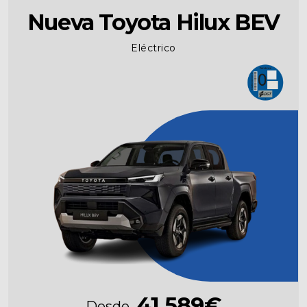
Nueva Toyota Hilux BEV
Eléctrico
41.589€
Desde