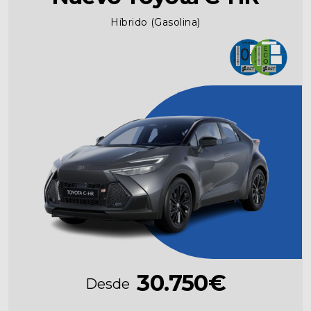
Híbrido (Gasolina)
30.750€
Desde