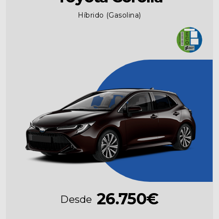
Híbrido (Gasolina)
26.750€
Desde