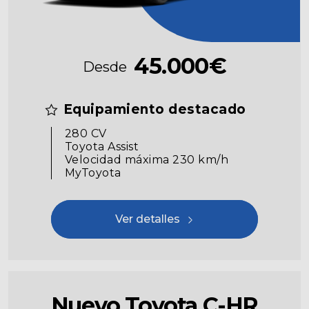
45.000€
Desde
Equipamiento destacado
280 CV
Toyota Assist
Velocidad máxima 230 km/h
MyToyota
Ver detalles
Nuevo Toyota C-HR