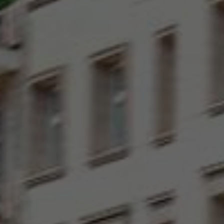
Seguros
Localizaciones
Gamboa
Contacto