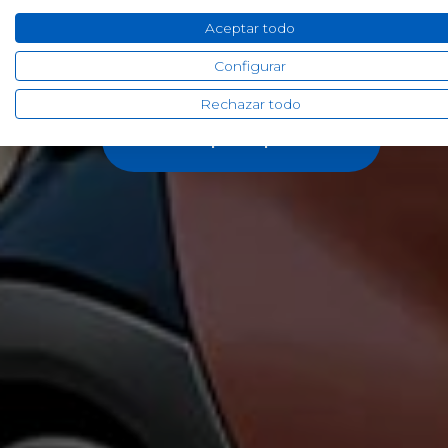
Aceptar todo
99€/mes*
Configurar
Rechazar todo
Solicitar presupuesto