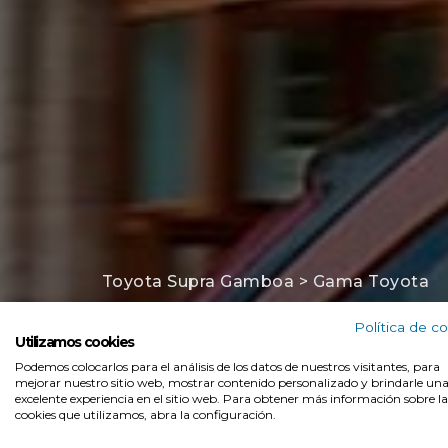
Toyota Supra Gamboa
>
Gama Toyota
Nuevo Toy
Política de c
Utilizamos cookies
Podemos colocarlos para el análisis de los datos de nuestros visitantes, para
2026
mejorar nuestro sitio web, mostrar contenido personalizado y brindarle un
excelente experiencia en el sitio web. Para obtener más información sobre la
cookies que utilizamos, abra la configuración.