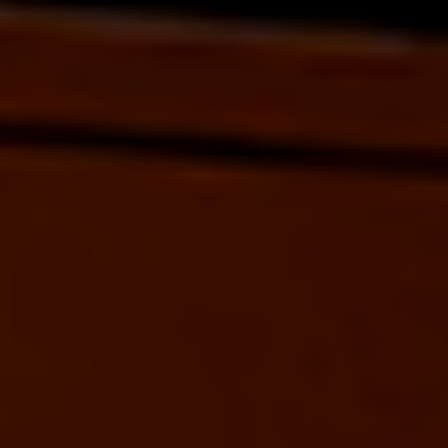
Seguros
Localizaciones
Gamboa
Contacto