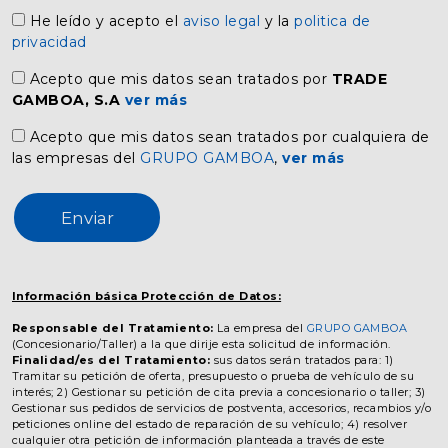
He leído y acepto el
aviso legal
y la
politica de
privacidad
Acepto que mis datos sean tratados por
TRADE
GAMBOA, S.A
ver más
Acepto que mis datos sean tratados por cualquiera de
las empresas del
GRUPO GAMBOA
,
ver más
Enviar
Información básica Protección de Datos:
Responsable del Tratamiento:
La empresa del
GRUPO GAMBOA
(Concesionario/Taller) a la que dirije esta solicitud de información.
Finalidad/es del Tratamiento:
sus datos serán tratados para: 1)
Tramitar su petición de oferta, presupuesto o prueba de vehículo de su
interés; 2) Gestionar su petición de cita previa a concesionario o taller; 3)
Gestionar sus pedidos de servicios de postventa, accesorios, recambios y/o
peticiones online del estado de reparación de su vehículo; 4) resolver
cualquier otra petición de información planteada a través de este