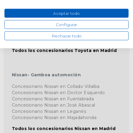
Aceptar todo
Toyota- Gamboa Ecoauto
Configurar
Concesionario Toyota en Fuenlabrada (La
Rechazar todo
Cantueña)
Todos los concesionarios Toyota en Madrid
Nissan- Gamboa automoción
Concesionario Nissan en Collado Villalba
Concesionario Nissan en Doctor Esquerdo
Concesionario Nissan en Fuenlabrada
Concesionario Nissan en José Abascal
Concesionario Nissan en Leganés
Concesionario Nissan en Majadahonda
Todos los concesionarios Nissan en Madrid