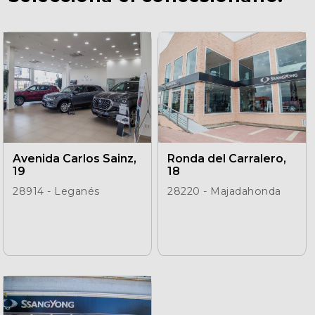
Seguros
Localizaciones
Gamboa
Contacto
Avenida Carlos Sainz,
Ronda del Carralero,
19
18
28914 - Leganés
28220 - Majadahonda