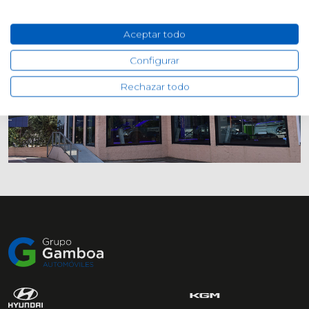
Aceptar todo
Configurar
Rechazar todo