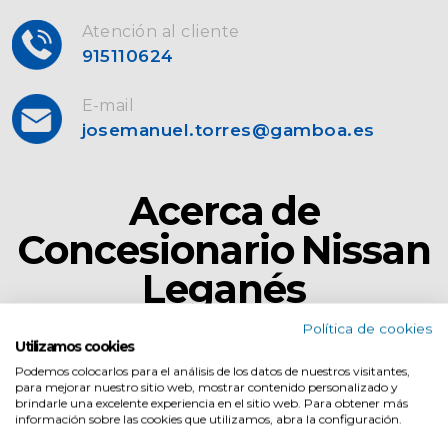
Atención al cliente
915110624
E-mail
josemanuel.torres@gamboa.es
Acerca de
Concesionario Nissan
Leganés
Política de cookies
Utilizamos cookies
Podemos colocarlos para el análisis de los datos de nuestros visitantes,
para mejorar nuestro sitio web, mostrar contenido personalizado y
brindarle una excelente experiencia en el sitio web. Para obtener más
información sobre las cookies que utilizamos, abra la configuración.