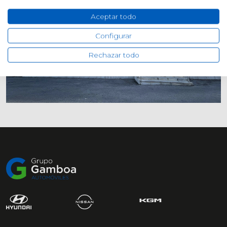
Aceptar todo
Configurar
Rechazar todo