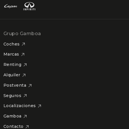
Grupo Gamboa
Coches
Marcas
Renting
Alquiler
Postventa
Seguros
Localizaciones
Gamboa
Contacto