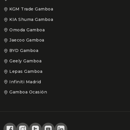
KGM Trade Gamboa
KIA Shuma Gamboa
Omoda Gamboa
Jaecoo Gamboa
BYD Gamboa
Geely Gamboa
Lepas Gamboa
Infiniti Madrid
Gamboa Ocasión