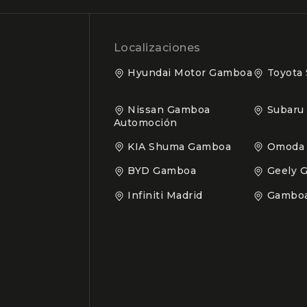
Localizaciones
Hyundai Motor Gamboa
Toyota
Nissan Gamboa
Subaru
Automoción
KIA Shuma Gamboa
Omoda
BYD Gamboa
Geely 
Infiniti Madrid
Gamboa