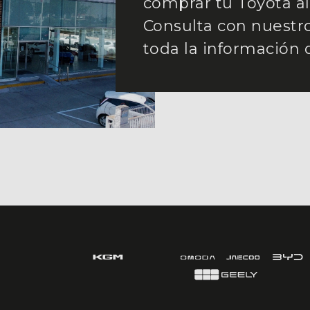
comprar tu Toyota al
Consulta con nuestr
toda la información 