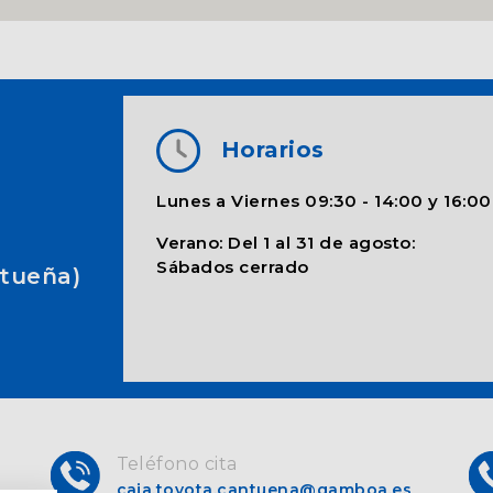
Horarios
Lunes a Viernes 09:30 - 14:00 y 16:00
Verano: Del 1 al 31 de agosto:
Sábados cerrado
ntueña)
Teléfono cita
caja.toyota.cantuena@gamboa.es