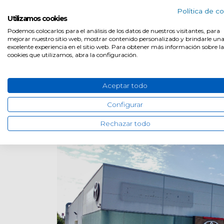
Política de c
Utilizamos cookies
E-mail
Podemos colocarlos para el análisis de los datos de nuestros visitantes, para
atencioncliente.toyota@gamboa.e
mejorar nuestro sitio web, mostrar contenido personalizado y brindarle un
excelente experiencia en el sitio web. Para obtener más información sobre la
cookies que utilizamos, abra la configuración.
Aceptar todo
Acer
Configurar
Rechazar todo