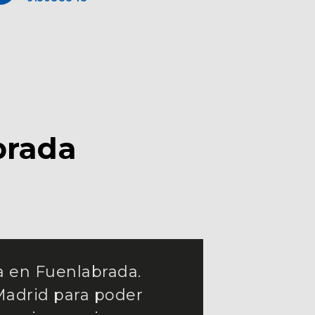
brada
a en Fuenlabrada.
Madrid para poder