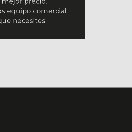
 mejor precio.
os equipo comercial
que necesites.