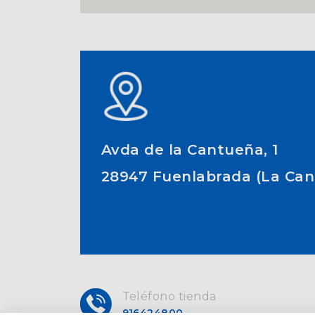
Avda de la Cantueña, 1
28947 Fuenlabrada (La Ca
Teléfono tienda
916424800