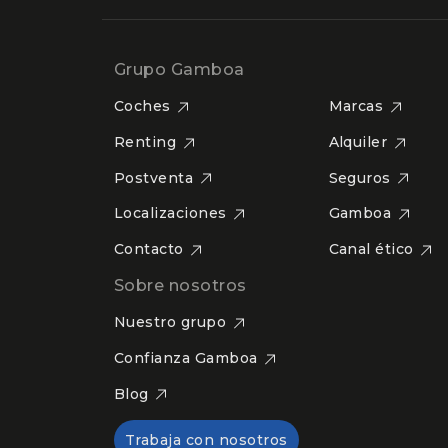
Grupo Gamboa
Coches
Marcas
Renting
Alquiler
Postventa
Seguros
Localizaciones
Gamboa
Contacto
Canal ético
Sobre nosotros
Nuestro grupo
Confianza Gamboa
Blog
Trabaja con nosotros