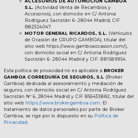
ACCESORIOS DE AUTOMOCION GAMBOA
S.L.
(Actividad Venta de Recambios y
Accesorios), con domicilio en C/ Antonia
Rodríguez Sacristán 6- 28044 Madrid, CIF
B82324047.
MOTOR GENERAL RICARDOS, S.L.
(Vehículos
de Ocasión de GRUPO GAMBOA), titular del
sitio web https://www.gamboaocasion.com/),
con domicilio social en C/ Antonia Rodríguez
Sacristán 6- 28044 Madrid y CIF: B81589954.
Esta política de privacidad no es aplicable a
BROKER
GAMBOA CORREDURÍA DE SEGUROS, S.L
(Broker
Gamboa) dedicada al asesoramiento y mediación de
seguros, con domicilio social en C/ Antonia Rodríguez
Sacristán Nº 6, 28044 Madrid y CIF B55433882, titular del
sitio web
https://www.brokergamboa.com
. El
tratamiento de datos personales por parte de Broker
Gamboa, se rige por lo dispuesto en su
Política de
Privacidad
.