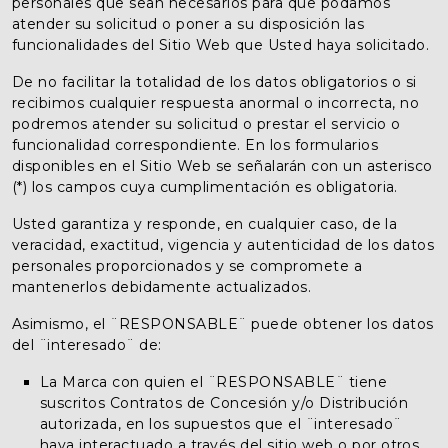
personales que sean necesarios para que podamos
atender su solicitud o poner a su disposición las
funcionalidades del Sitio Web que Usted haya solicitado.
De no facilitar la totalidad de los datos obligatorios o si
recibimos cualquier respuesta anormal o incorrecta, no
podremos atender su solicitud o prestar el servicio o
funcionalidad correspondiente. En los formularios
disponibles en el Sitio Web se señalarán con un asterisco
(*) los campos cuya cumplimentación es obligatoria.
Usted garantiza y responde, en cualquier caso, de la
veracidad, exactitud, vigencia y autenticidad de los datos
personales proporcionados y se compromete a
mantenerlos debidamente actualizados.
Asimismo, el ¨RESPONSABLE¨ puede obtener los datos
del ¨interesado¨ de:
La Marca con quien el ¨RESPONSABLE¨ tiene
suscritos Contratos de Concesión y/o Distribución
autorizada, en los supuestos que el ¨interesado¨
haya interactuado a través del sitio web o por otros