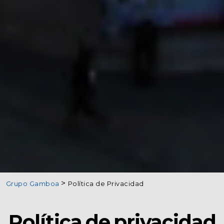
Grupo Gamboa
Política de Privacidad
Política de privacidad