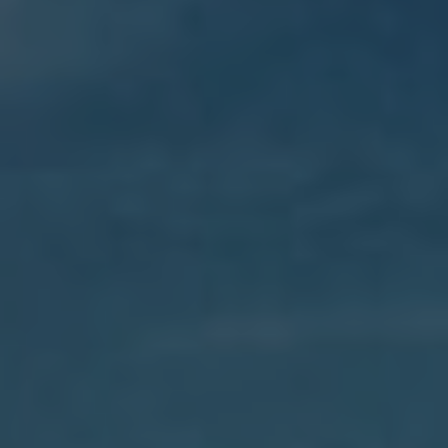
Seguros
Localizaciones
Gamboa
Contacto