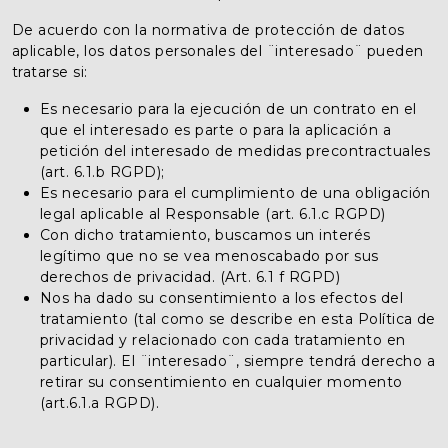
De acuerdo con la normativa de protección de datos
aplicable, los datos personales del ¨interesado¨ pueden
tratarse si:
Es necesario para la ejecución de un contrato en el
que el interesado es parte o para la aplicación a
petición del interesado de medidas precontractuales
(art. 6.1.b RGPD);
Es necesario para el cumplimiento de una obligación
legal aplicable al Responsable (art. 6.1.c RGPD)
Con dicho tratamiento, buscamos un interés
legítimo que no se vea menoscabado por sus
derechos de privacidad. (Art. 6.1 f RGPD)
Nos ha dado su consentimiento a los efectos del
tratamiento (tal como se describe en esta Política de
privacidad y relacionado con cada tratamiento en
particular). El ¨interesado¨, siempre tendrá derecho a
retirar su consentimiento en cualquier momento
(art.6.1.a RGPD).