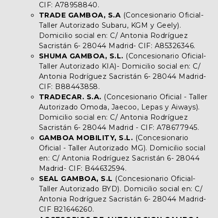
CIF: A78958840.
TRADE GAMBOA, S.A
(Concesionario Oficial-
Taller Autorizado Subaru, KGM y Geely).
Domicilio social en: C/ Antonia Rodríguez
Sacristán 6- 28044 Madrid- CIF: A85326346.
SHUMA GAMBOA, S.L.
(Concesionario Oficial-
Taller Autorizado KIA)- Domicilio social en: C/
Antonia Rodríguez Sacristán 6- 28044 Madrid-
CIF: B88443858.
TRADECAR. S.A.
(Concesionario Oficial - Taller
Autorizado Omoda, Jaecoo, Lepas y Aiways).
Domicilio social en: C/ Antonia Rodríguez
Sacristán 6- 28044 Madrid - CIF: A78677945.
GAMBOA MOBILITY, S.L.
(Concesionario
Oficial - Taller Autorizado MG). Domicilio social
en: C/ Antonia Rodríguez Sacristán 6- 28044
Madrid- CIF: B44632594.
SEAL GAMBOA, S.L
(Concesionario Oficial-
Taller Autorizado BYD). Domicilio social en: C/
Antonia Rodríguez Sacristán 6- 28044 Madrid-
CIF B21646260.