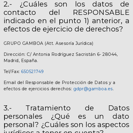
2.- ¿Cuáles son los datos de
contacto del RESPONSABLE
indicado en el punto 1) anterior, a
efectos de ejercicio de derechos?
GRUPO GAMBOA (Att. Asesoría Jurídica)
Dirección: C/ Antonia Rodríguez Sacristán 6- 28044,
Madrid, España.
Tel/Fax:
650521749
Email del Responsable de Protección de Datos y a
efectos de ejercicios derechos:
gdpr@gamboa.es
.
3.- Tratamiento de Datos
personales ¿Qué es un dato
personal? ¿Cuáles son los aspectos
jurídicos a tener en cuenta?