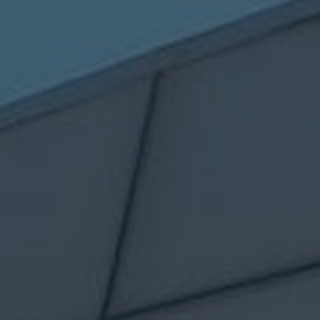
Seguros
Localizaciones
Gamboa
Contacto