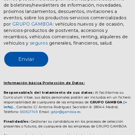
de boletines/newsletters de información, novedades,
próximos lanzamientos, descuentos, invitaciones a
eventos, sobre los productos-servicios comercializados
por
GRUPO GAMBOA
: vehículos nuevos y de ocasión,
servicios-productos de postventa, accesorios y
recambios, vehículos comerciales, renting, alquileres de
vehículos y
seguros
generales, financieros, salud.
Enviar
Información básica Protección de Datos:
Responsable/s del tratamiento de sus datos:
Al facilitarnos su
Curriculum Vitae, sus datos personales podrán ser incluidos en un fichero
responsabilidad de cualquiera de las empresas de
GRUPO GAMBOA
(+
info)
.
, Contacto: C/ Antonia Rodríguez Sacristán 6- 28044 Madrid,
Teléfono:
650521749
. Email:
gdpr@gamboa.es
.
Finalidad/es:
Gestionar su candidatura en los procesos de selección
presentes o futuros, de cualquiera de las empresas de GRUPO GAMBOA.