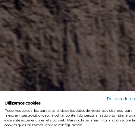
BYD Gamboa
>
Gama BYD
Política de c
BYD Seal 
Utilizamos cookies
Podemos colocarlos para el análisis de los datos de nuestros visitantes, para
mejorar nuestro sitio web, mostrar contenido personalizado y brindarle un
excelente experiencia en el sitio web. Para obtener más información sobre la
cookies que utilizamos, abra la configuración.