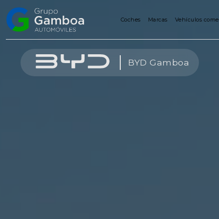
Coches
Marcas
Vehículos come
Coches
BYD Gamboa
Marcas
Vehículos
comerciales
Renting
Alquiler
Posventa