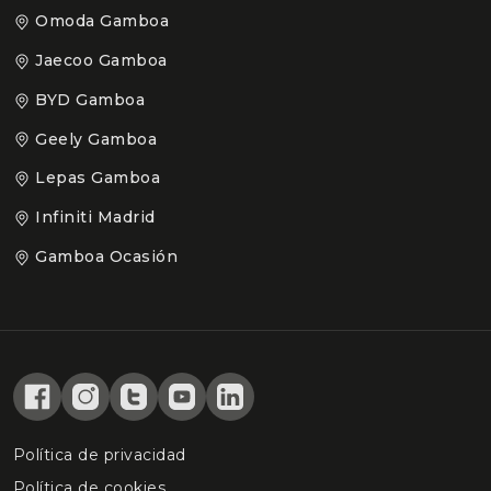
Omoda Gamboa
Jaecoo Gamboa
BYD Gamboa
Geely Gamboa
Lepas Gamboa
Infiniti Madrid
Gamboa Ocasión
Política de privacidad
Política de cookies