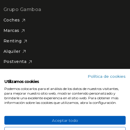
Grupo Gamboa
Coches
Marcas
Renting
Alquiler
Postventa
Seguros
Política de cookies
Utilizamos cookies
Localizaciones
Podemos colocarlos para el análisis de los datos de nuestros visitantes,
Gamboa
para mejorar nuestro sitio web, mostrar contenido personalizado y
brindarle una excelente experiencia en el sitio web. Para obtener más
información sobre las cookies que utilizamos, abra la configuración.
Contacto
Canal ético
Aceptar todo
Sobre nosotros