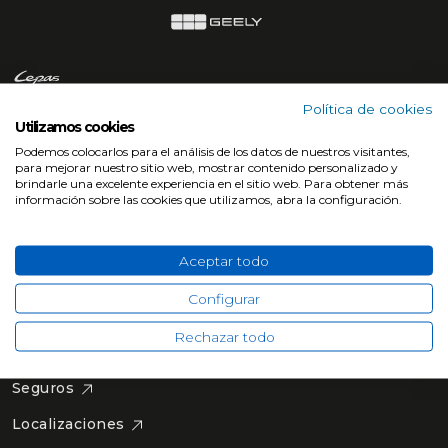
Política de cookies
Utilizamos cookies
Podemos colocarlos para el análisis de los datos de nuestros visitantes,
para mejorar nuestro sitio web, mostrar contenido personalizado y
Grupo Gamboa
brindarle una excelente experiencia en el sitio web. Para obtener más
información sobre las cookies que utilizamos, abra la configuración.
Coches
Marcas
Aceptar todo
Renting
Configurar
Alquiler
Rechazar todo
Postventa
Seguros
Localizaciones