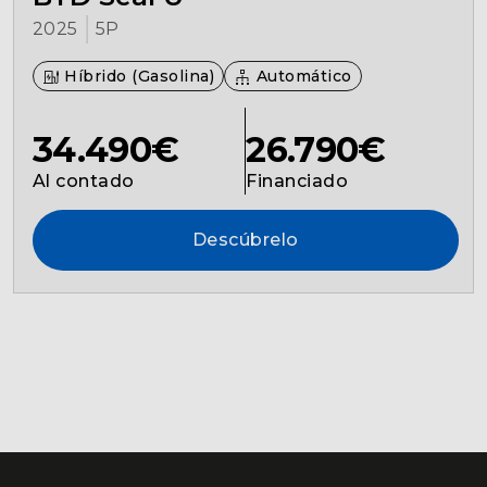
2025
5P
Híbrido (Gasolina)
Automático
34.490€
26.790€
Al contado
Financiado
Descúbrelo