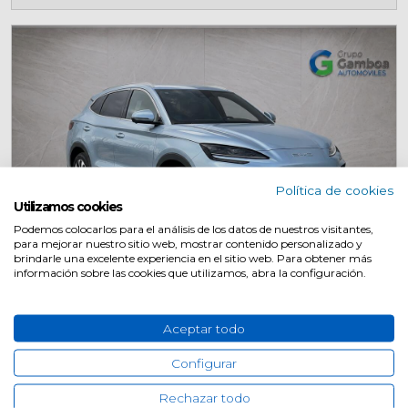
Política de cookies
Utilizamos cookies
Podemos colocarlos para el análisis de los datos de nuestros visitantes,
Km 0
para mejorar nuestro sitio web, mostrar contenido personalizado y
brindarle una excelente experiencia en el sitio web. Para obtener más
información sobre las cookies que utilizamos, abra la configuración.
BYD Seal U
2026
5P
Aceptar todo
Eléctrico
Automático
Configurar
Rechazar todo