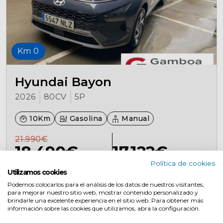
Km 0
Hyundai Bayon
2026
80CV
5P
10Km
Gasolina
Manual
21.990€
18.490€
17.122€
Política de cookies
Al contado
Financiado
Utilizamos cookies
Podemos colocarlos para el análisis de los datos de nuestros visitantes,
para mejorar nuestro sitio web, mostrar contenido personalizado y
Descúbrelo
brindarle una excelente experiencia en el sitio web. Para obtener más
información sobre las cookies que utilizamos, abra la configuración.