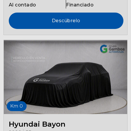
Al contado
Financiado
Descúbrelo
Km 0
Hyundai Bayon