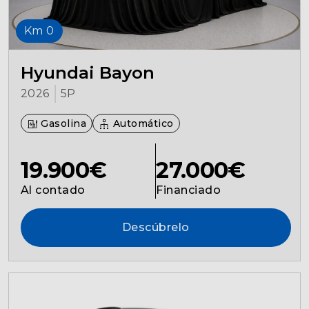
Km 0
Hyundai Bayon
2026
5P
Gasolina
Automático
19.900€
27.000€
Al contado
Financiado
Descúbrelo