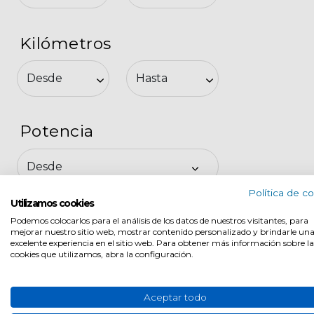
Kilómetros
Potencia
Política de c
Utilizamos cookies
Combustible
Podemos colocarlos para el análisis de los datos de nuestros visitantes, para
mejorar nuestro sitio web, mostrar contenido personalizado y brindarle un
Eléctrico
excelente experiencia en el sitio web. Para obtener más información sobre la
cookies que utilizamos, abra la configuración.
Gasolina
Híbrido (Gasolina)
Aceptar todo
Híbrido enchufable