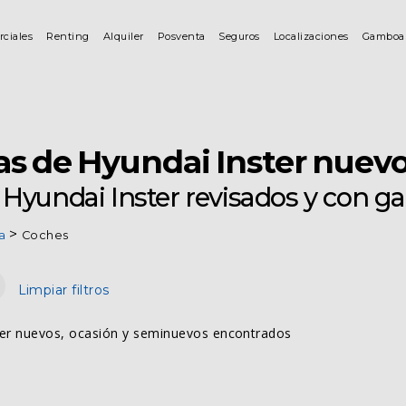
rciales
Renting
Alquiler
Posventa
Seguros
Localizaciones
Gamboa
as de Hyundai Inster nuevo
Hyundai Inster revisados y con ga
a
Coches
Limpiar filtros
ter nuevos, ocasión y seminuevos encontrados