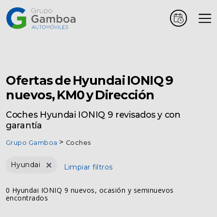
Coches
Marcas
Ofertas de Hyundai IONIQ 9
nuevos, KM0 y Dirección
Vehículos
Coches Hyundai IONIQ 9 revisados y con
comerciales
garantía
Grupo Gamboa
Coches
Renting
Hyundai
Limpiar filtros
Alquiler
0 Hyundai IONIQ 9 nuevos, ocasión y seminuevos
encontrados
Posventa