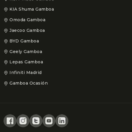
KIA Shuma Gamboa
Omoda Gamboa
Jaecoo Gamboa
BYD Gamboa
Geely Gamboa
Lepas Gamboa
Infiniti Madrid
Gamboa Ocasión