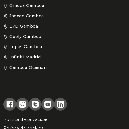
Omoda Gamboa
Jaecoo Gamboa
BYD Gamboa
Geely Gamboa
Lepas Gamboa
Infiniti Madrid
Gamboa Ocasión
Política de privacidad
Política de cookies