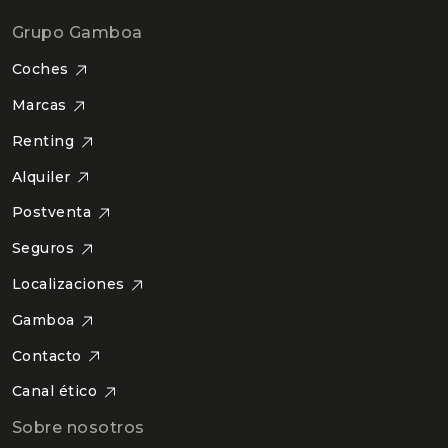
Grupo Gamboa
Coches
Marcas
Renting
Alquiler
Postventa
Seguros
Localizaciones
Gamboa
Contacto
Canal ético
Sobre nosotros