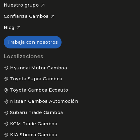
Nuestro grupo
Confianza Gamboa
Blog
Trabaja con nosotros
Localizaciones
Hyundai Motor Gamboa
Toyota Supra Gamboa
Toyota Gamboa Ecoauto
Nissan Gamboa Automoción
Subaru Trade Gamboa
KGM Trade Gamboa
KIA Shuma Gamboa