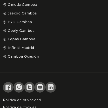
Omoda Gamboa
Jaecoo Gamboa
BYD Gamboa
Geely Gamboa
Lepas Gamboa
Infiniti Madrid
Gamboa Ocasión
Política de privacidad
Política de cookies