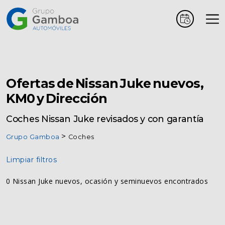
Coches
Marcas
Ofertas de Nissan Juke nuevos,
KM0 y Dirección
Vehículos
Coches Nissan Juke revisados y con garantía
comerciales
Grupo Gamboa
Coches
Renting
Limpiar filtros
0 Nissan Juke nuevos, ocasión y seminuevos encontrados
Alquiler
Posventa