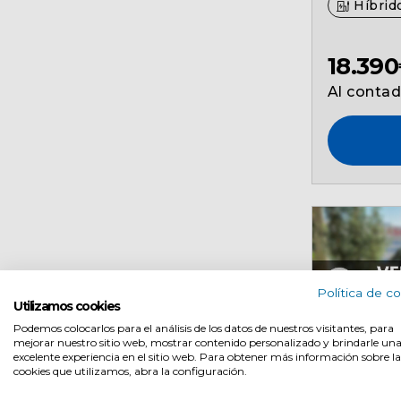
Híbrido
18.39
Al conta
Política de c
Utilizamos cookies
Podemos colocarlos para el análisis de los datos de nuestros visitantes, para
mejorar nuestro sitio web, mostrar contenido personalizado y brindarle un
Ocasión
excelente experiencia en el sitio web. Para obtener más información sobre la
cookies que utilizamos, abra la configuración.
Nissa