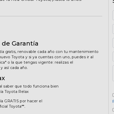
 de Garantía
ntía gratis, renovable cada año con tu mantenimiento
 nuevo Toyota y si ya cuentas con uno, puedes ir al
rica* o la que tengas vigente: realizas el
 así cada año.
ax
 al saber que todo funciona bien
ía Toyota Relax
tía GRATIS por hacer el
cial Toyota**.