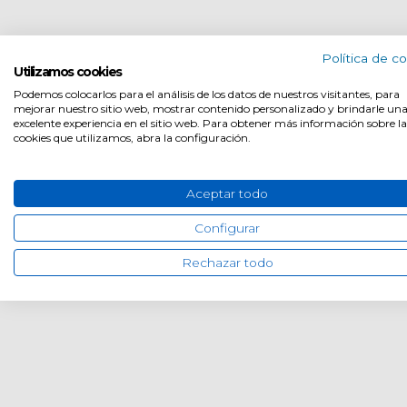
Política de c
Utilizamos cookies
Podemos colocarlos para el análisis de los datos de nuestros visitantes, para
mejorar nuestro sitio web, mostrar contenido personalizado y brindarle un
excelente experiencia en el sitio web. Para obtener más información sobre la
cookies que utilizamos, abra la configuración.
Aceptar todo
Configurar
Rechazar todo