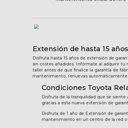
Seguros
Localizaciones
Gamboa
Extensión de hasta 15 años
Contacto
Disfruta hasta 15 años de extensión de gara
sin costes añadidos. Infórmate al adquirir tu
taller antes de que finalice la garantía de fáb
mantenimiento, renuevas automáticamente y
Condiciones Toyota Rel
Disfruta de la tranquilidad que se siente
gracias a esta nueva extensión de garant
Disfruta de 1 año de Extensión de garan
mantenimiento en un centro de la red ofi