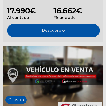
17.990€
16.662€
Al contado
Financiado
Descúbrelo
Ocasión