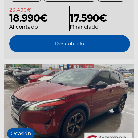
23.490€
18.990€
17.590€
Al contado
Financiado
Descúbrelo
Ocasión