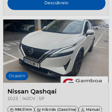
Descúbrelo
Ocasión
Nissan Qashqai
2023
140CV
5P
98631Km
Híbrido (Gasolina)
Manual