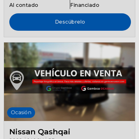
Al contado
Financiado
Descúbrelo
Ocasión
Nissan Qashqai