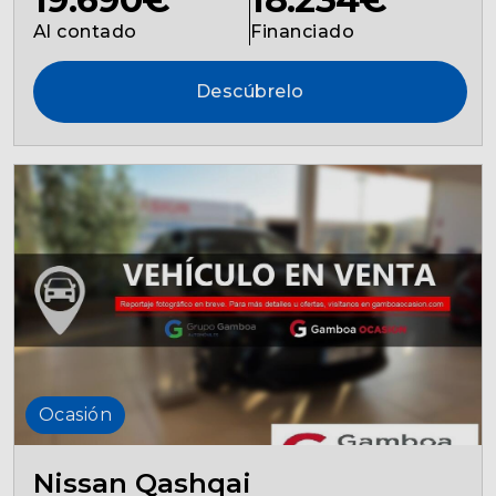
Al contado
Financiado
Descúbrelo
Ocasión
Nissan Qashqai